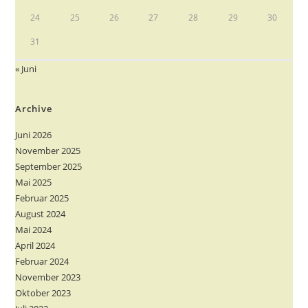
24
25
26
27
28
29
30
31
« Juni
Archive
Juni 2026
November 2025
September 2025
Mai 2025
Februar 2025
August 2024
Mai 2024
April 2024
Februar 2024
November 2023
Oktober 2023