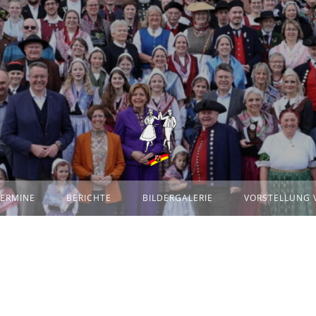
g
TERMINE
BERICHTE
BILDERGALERIE
VORSTELLUNG 