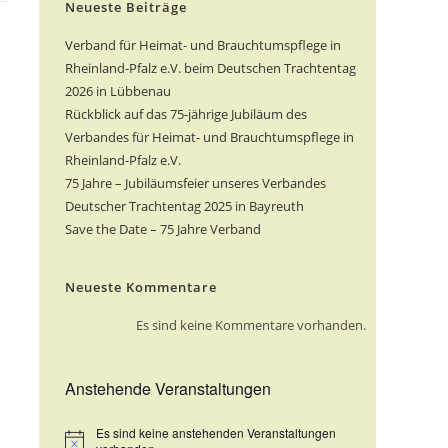
Neueste Beiträge
Verband für Heimat- und Brauchtumspflege in
Rheinland-Pfalz e.V. beim Deutschen Trachtentag
2026 in Lübbenau
Rückblick auf das 75-jährige Jubiläum des
Verbandes für Heimat- und Brauchtumspflege in
Rheinland-Pfalz e.V.
75 Jahre – Jubiläumsfeier unseres Verbandes
Deutscher Trachtentag 2025 in Bayreuth
Save the Date – 75 Jahre Verband
Neueste Kommentare
Es sind keine Kommentare vorhanden.
Anstehende Veranstaltungen
Es sind keine anstehenden Veranstaltungen
H